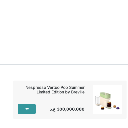
Nespresso Vertuo Pop Summer
Limited Edition by Breville
300,000.000
ع.د