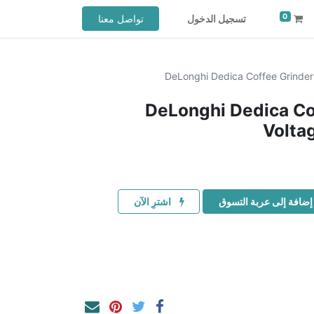
0
تسجيل الدخول
تواصل معنا
DeLonghi Dedica Coffee Grinder 
DeLonghi Dedica Co
Volta
إضافة إلى عربة التسوق
اشترِ الآن