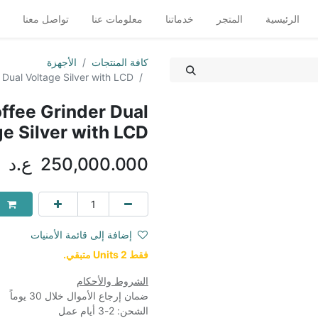
الرئيسية
المتجر
خدماتنا
معلومات عنا
تواصل معنا
كافة المنتجات
الأجهزة
Dual Voltage Silver with LCD
ffee Grinder Dual
ge Silver with LCD
250,000.000
ع.د
إضافة إلى قائمة الأمنيات
فقط 2 Units متبقي.
الشروط والأحكام
ضمان إرجاع الأموال خلال 30 يوماً
الشحن: 2-3 أيام عمل