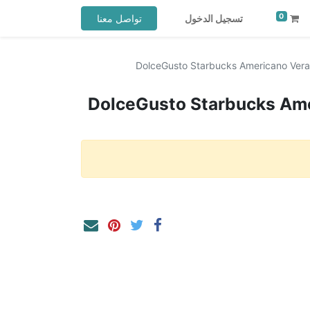
0
تسجيل الدخول
تواصل معنا
DolceGusto Starbucks Americano Veran
DolceGusto Starbucks Ame