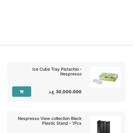
Ice Cube Tray Pistachio -
Nespresso
30,000.000
ع.د
Nespresso View collection Black
Plastic Stand - 1Pcs