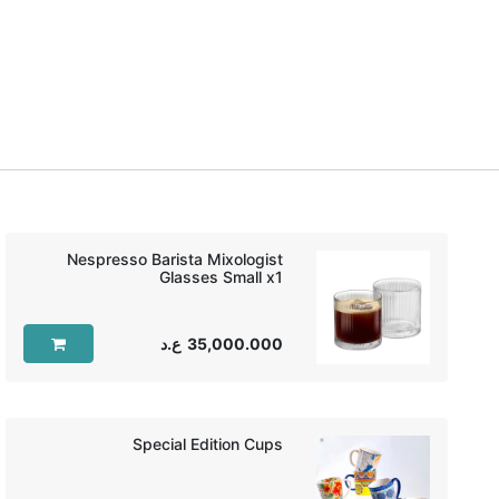
Nespresso Barista Mixologist
Glasses Small x1‏
35,000.000
ع.د
Special Edition Cups