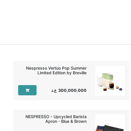
Nespresso Vertuo Pop Summer
Limited Edition by Breville
300,000.000
ع.د
NESPRESSO - Upcycled Barista
Apron - Blue & Brown