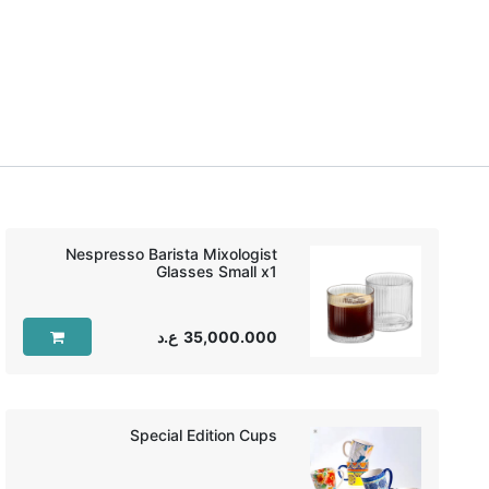
Nespresso Barista Mixologist
Glasses Small x1‏
35,000.000
ع.د
Special Edition Cups