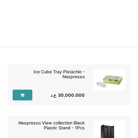
Ice Cube Tray Pistachio -
Nespresso
30,000.000
ع.د
Nespresso View collection Black
Plastic Stand - 1Pcs