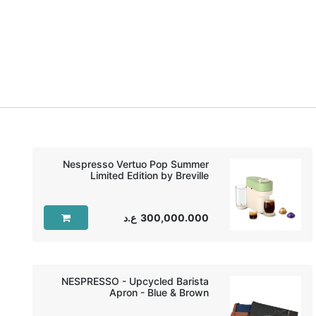
Nespresso Vertuo Pop Summer
Limited Edition by Breville
300,000.000
ع.د
NESPRESSO - Upcycled Barista
Apron - Blue & Brown