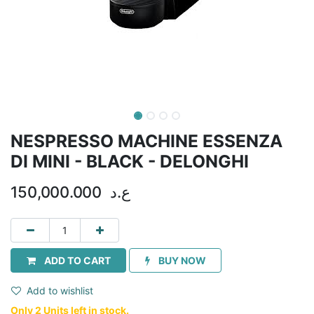
NESPRESSO MACHINE ESSENZA
DI MINI - BLACK - DELONGHI
150,000.000
ع.د
ADD TO CART
BUY NOW
Add to wishlist
Only 2 Units left in stock.