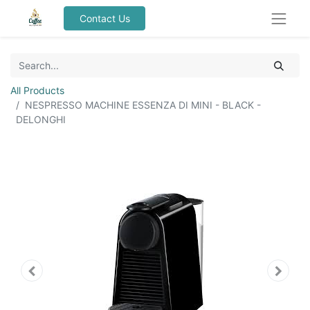
Contact Us
All Products
NESPRESSO MACHINE ESSENZA DI MINI - BLACK -
DELONGHI